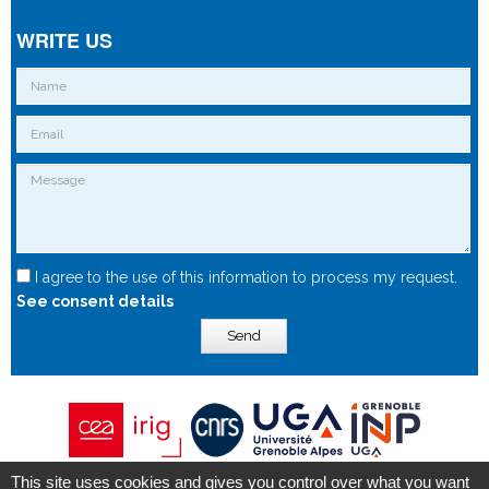
WRITE US
I agree to the use of this information to process my request.
See consent details
Send
This site uses cookies and gives you control over what you want