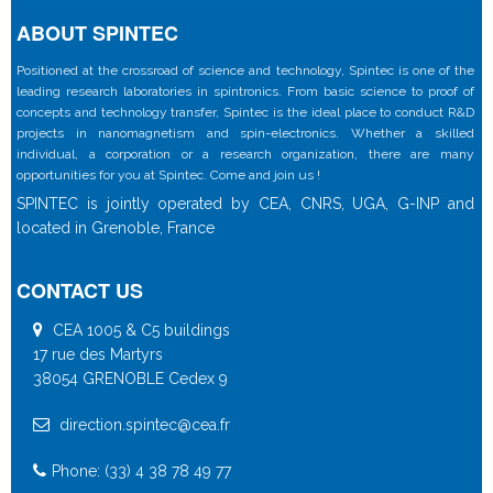
ABOUT SPINTEC
Positioned at the crossroad of science and technology, Spintec is one of the
leading research laboratories in spintronics. From basic science to proof of
concepts and technology transfer, Spintec is the ideal place to conduct R&D
projects in nanomagnetism and spin-electronics. Whether a skilled
individual, a corporation or a research organization, there are many
opportunities for you at Spintec. Come and join us !
SPINTEC is jointly operated by CEA, CNRS, UGA, G-INP and
located in Grenoble, France
CONTACT US
CEA 1005 & C5 buildings
17 rue des Martyrs
38054 GRENOBLE Cedex 9
direction.spintec@cea.fr
Phone: (33) 4 38 78 49 77