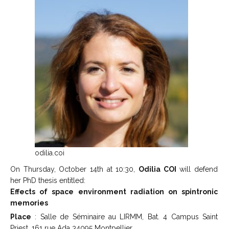
odilia.coi
On Thursday, October 14th at 10:30,
Odilia COI
will defend
her PhD thesis entitled:
Effects of space environment radiation on spintronic
memories
Place
: Salle de Séminaire au LIRMM, Bat. 4 Campus Saint
Priest, 161 rue Ada 34095 Montpellier