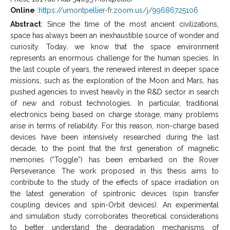
Online
:
https://umontpellier-fr.zoom.us/j/99686725106
Abstract
: Since the time of the most ancient civilizations,
space has always been an inexhaustible source of wonder and
curiosity. Today, we know that the space environment
represents an enormous challenge for the human species. In
the last couple of years, the renewed interest in deeper space
missions, such as the exploration of the Moon and Mars, has
pushed agencies to invest heavily in the R&D sector in search
of new and robust technologies. In particular, traditional
electronics being based on charge storage, many problems
arise in terms of reliability. For this reason, non-charge based
devices have been intensively researched during the last
decade, to the point that the first generation of magnetic
memories (“Toggle”) has been embarked on the Rover
Perseverance. The work proposed in this thesis aims to
contribute to the study of the effects of space irradiation on
the latest generation of spintronic devices (spin transfer
coupling devices and spin-Orbit devices). An experimental
and simulation study corroborates theoretical considerations
to better understand the degradation mechanisms of