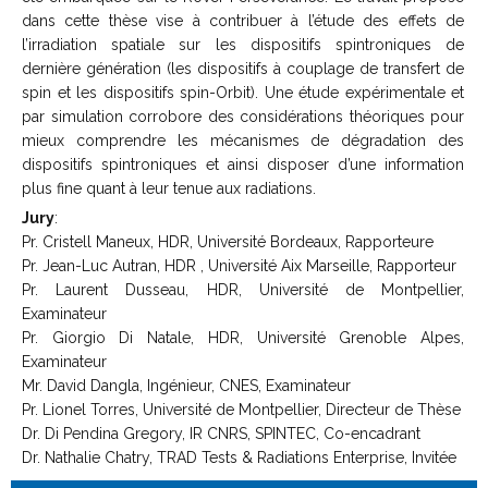
dans cette thèse vise à contribuer à l’étude des effets de
l’irradiation spatiale sur les dispositifs spintroniques de
dernière génération (les dispositifs à couplage de transfert de
spin et les dispositifs spin-Orbit). Une étude expérimentale et
par simulation corrobore des considérations théoriques pour
mieux comprendre les mécanismes de dégradation des
dispositifs spintroniques et ainsi disposer d’une information
plus fine quant à leur tenue aux radiations.
Jury
:
Pr. Cristell Maneux, HDR, Université Bordeaux, Rapporteure
Pr. Jean-Luc Autran, HDR , Université Aix Marseille, Rapporteur
Pr. Laurent Dusseau, HDR, Université de Montpellier,
Examinateur
Pr. Giorgio Di Natale, HDR, Université Grenoble Alpes,
Examinateur
Mr. David Dangla, Ingénieur, CNES, Examinateur
Pr. Lionel Torres, Université de Montpellier, Directeur de Thèse
Dr. Di Pendina Gregory, IR CNRS, SPINTEC, Co-encadrant
Dr. Nathalie Chatry, TRAD Tests & Radiations Enterprise, Invitée