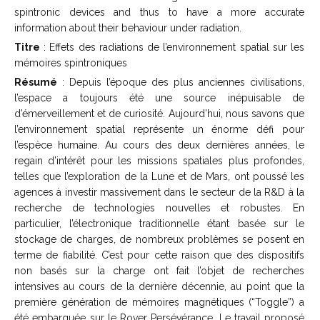
spintronic devices and thus to have a more accurate
information about their behaviour under radiation.
Titre
: Effets des radiations de l’environnement spatial sur les
mémoires spintroniques
Résumé
: Depuis l’époque des plus anciennes civilisations,
l’espace a toujours été une source inépuisable de
d’émerveillement et de curiosité. Aujourd’hui, nous savons que
l’environnement spatial représente un énorme défi pour
l’espèce humaine. Au cours des deux dernières années, le
regain d’intérêt pour les missions spatiales plus profondes,
telles que l’exploration de la Lune et de Mars, ont poussé les
agences à investir massivement dans le secteur de la R&D à la
recherche de technologies nouvelles et robustes. En
particulier, l’électronique traditionnelle étant basée sur le
stockage de charges, de nombreux problèmes se posent en
terme de fiabilité. C’est pour cette raison que des dispositifs
non basés sur la charge ont fait l’objet de recherches
intensives au cours de la dernière décennie, au point que la
première génération de mémoires magnétiques (“Toggle”) a
été embarquée sur le Rover Persévérance. Le travail proposé