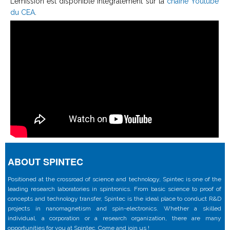
L’émission est disponible intégralement sur la
chaine Youtube
du CEA
.
ABOUT SPINTEC
Positioned at the crossroad of science and technology, Spintec is one of the
leading research laboratories in spintronics. From basic science to proof of
concepts and technology transfer, Spintec is the ideal place to conduct R&D
projects in nanomagnetism and spin-electronics. Whether a skilled
individual, a corporation or a research organization, there are many
opportunities for you at Spintec. Come and join us !