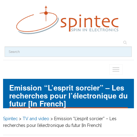
Toggle
navigation
Emission “L’esprit sorcier” – Les
recherches pour l’électronique du
futur [In French]
Spintec
>
TV and video
>
Emission “L’esprit sorcier” – Les
recherches pour l’électronique du futur [In French]