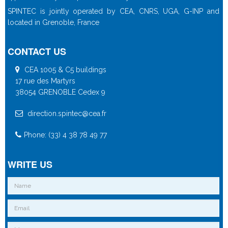
SPINTEC is jointly operated by CEA, CNRS, UGA, G-INP and
located in Grenoble, France
CONTACT US
CEA 1005 & C5 buildings
17 rue des Martyrs
38054 GRENOBLE Cedex 9
direction.spintec@cea.fr
Phone: (33) 4 38 78 49 77
WRITE US