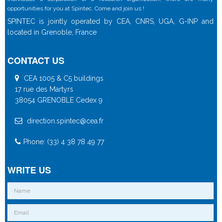
opportunities for you at Spintec. Come and join us !
SPINTEC is jointly operated by CEA, CNRS, UGA, G-INP and
located in Grenoble, France
CONTACT US
CEA 1005 & C5 buildings
17 rue des Martyrs
38054 GRENOBLE Cedex 9
direction.spintec@cea.fr
Phone: (33) 4 38 78 49 77
WRITE US