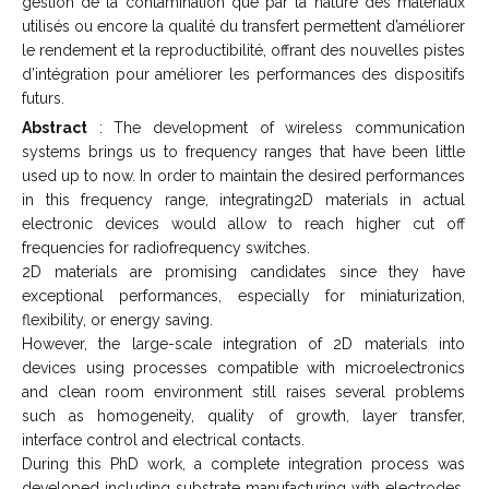
gestion de la contamination que par la nature des matériaux
utilisés ou encore la qualité du transfert permettent d’améliorer
le rendement et la reproductibilité, offrant des nouvelles pistes
d’intégration pour améliorer les performances des dispositifs
futurs.
Abstract
: The development of wireless communication
systems brings us to frequency ranges that have been little
used up to now. In order to maintain the desired performances
in this frequency range, integrating2D materials in actual
electronic devices would allow to reach higher cut off
frequencies for radiofrequency switches.
2D materials are promising candidates since they have
exceptional performances, especially for miniaturization,
flexibility, or energy saving.
However, the large-scale integration of 2D materials into
devices using processes compatible with microelectronics
and clean room environment still raises several problems
such as homogeneity, quality of growth, layer transfer,
interface control and electrical contacts.
During this PhD work, a complete integration process was
developed including substrate manufacturing with electrodes,