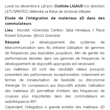
Lundi 04 décembre à 13h300,
Clotilde LIGAUD
(co-direction
LETI/SPINTEC) défendra sa thèse de doctorat intitulée :
Etude de l’intégration de matériaux 2D dans des
commutateurs
Lieu
: Novotel «Grenoble Centre», Salle Himalaya, 7 Place
Robert Schuman, 38000 Grenoble
Résumé
: Le développement des systèmes de
télécommunication sans fils entraine l’utilisation de gammes
de fréquences peu exploitées jusqu’alors. Afin de garder les
performances désirées dans ces gammes de fréquences, le
développement de dispositifs appropriés est nécessaire.
Les matériaux 2D sont des candidats idéaux puisqu’ils
présentent des performances exceptionnelles, notamment en
termes de miniaturisation, de flexibilité ou d’économie
d’énergie. En comparaison aux dispositifs actuels, l’utilisation
des matériaux 2D permettrait d’obtenir des fréquences de
coupure plus importantes dans des commutateurs en
radiofréquence (RF).
Cependant, l’intégration à grande échelle des matériaux 2D