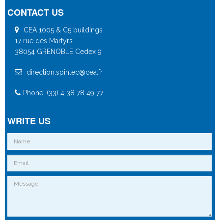
CONTACT US
CEA 1005 & C5 buildings
17 rue des Martyrs
38054 GRENOBLE Cedex 9
direction.spintec@cea.fr
Phone: (33) 4 38 78 49 77
WRITE US