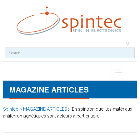
Toggle
navigation
MAGAZINE ARTICLES
Spintec
>
MAGAZINE ARTICLES
>
En spintronique, les matériaux
antiferromagnétiques sont acteurs à part entière